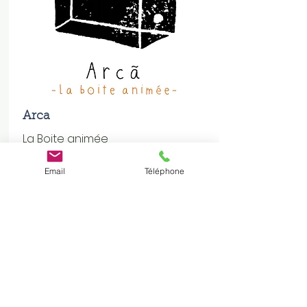
Arca
La Boite animée
Création 2026
Email
Téléphone
Plus d'infos