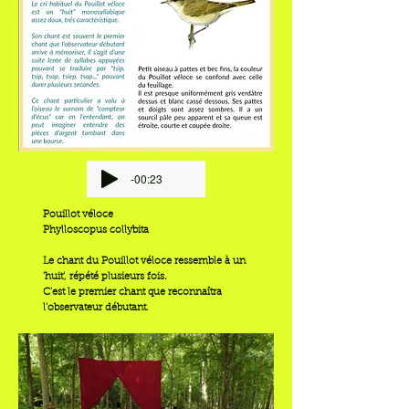
-00:23
Pouillot véloce
Phylloscopus collybita
Le chant du Pouillot véloce ressemble à un
'huit', répété plusieurs fois.
C'est le premier chant que reconnaîtra
l'observateur débutant.