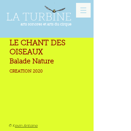
LA TURBINE
arts sonores et arts du cirque
LE CHANT DES
OISEAUX
Balade Nature
CREATION 2020
© K
evin Antoine