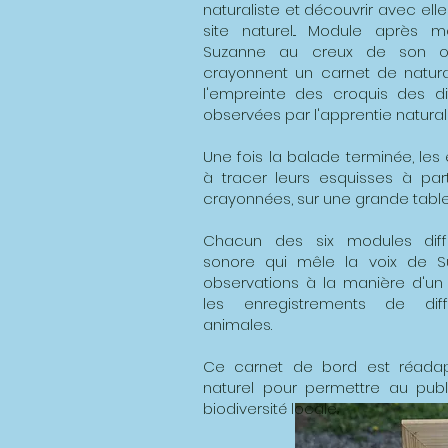
naturaliste et découvrir avec elle
site naturel... Module après 
Suzanne au creux de son ore
crayonnent un carnet de natura
l'empreinte des croquis des d
observées par l'apprentie naturali
Une fois la balade terminée, les 
à tracer leurs esquisses à par
crayonnées, sur une grande table
Chacun des six modules diff
sonore qui mêle la voix de Su
observations à la manière d'un
les enregistrements de dif
animales.
Ce carnet de bord est réada
naturel pour permettre au publ
biodiversité locale.