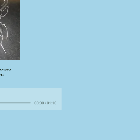
acier à
er
00:00 / 01:10