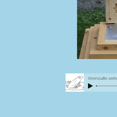
Grenouille vert