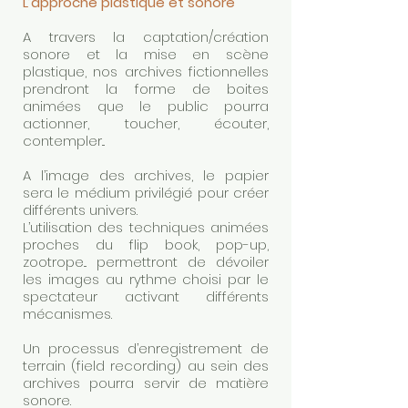
L’approche plastique et sonore
A travers la captation/création
sonore et la mise en scène
plastique, nos archives fictionnelles
prendront la forme de boites
animées que le public pourra
actionner, toucher, écouter,
contempler...
A l’image des archives, le papier
sera le médium privilégié pour créer
différents univers.
L’utilisation des techniques animées
proches du flip book, pop-up,
zootrope... permettront de dévoiler
les images au rythme choisi par le
spectateur activant différents
mécanismes.
Un processus d’enregistrement de
terrain (field recording) au sein des
archives pourra servir de matière
sonore.